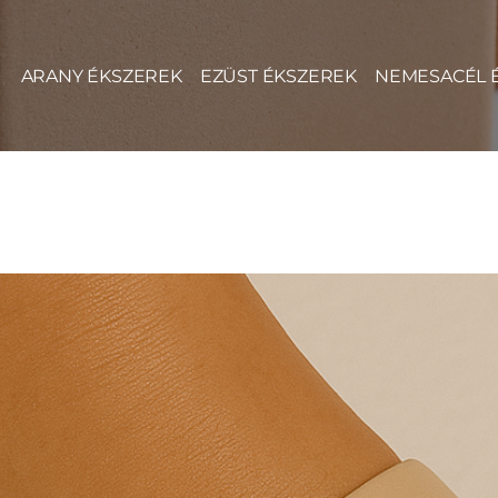
ARANY ÉKSZEREK
EZÜST ÉKSZEREK
NEMESACÉL 