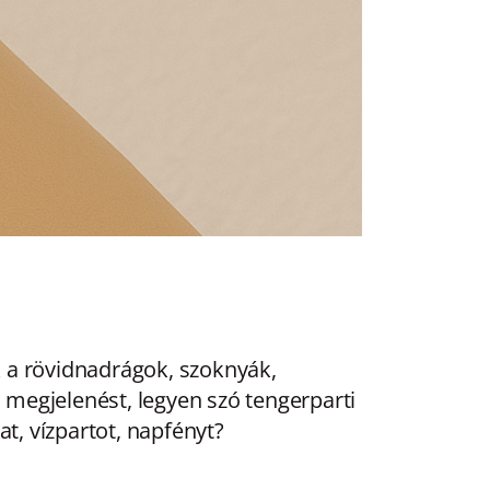
k a rövidnadrágok, szoknyák,
a megjelenést, legyen szó tengerparti
at, vízpartot, napfényt?