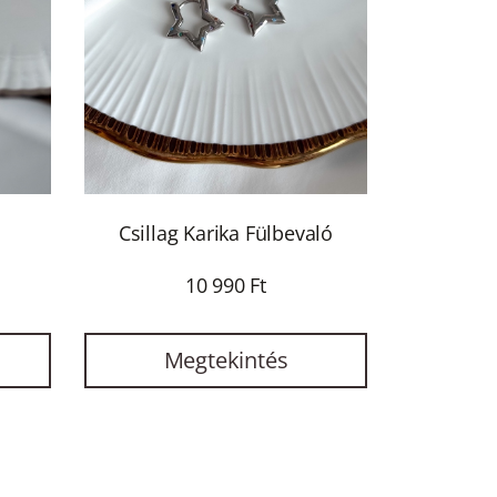
Csillag Karika Fülbevaló
10 990 Ft
Megtekintés