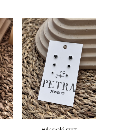
Fülbevaló szett