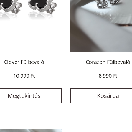
Clover Fülbevaló
Corazon Fülbevaló
10 990 Ft
8 990 Ft
Megtekintés
Kosárba