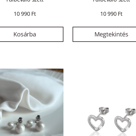
10 990 Ft
10 990 Ft
Kosárba
Megtekintés