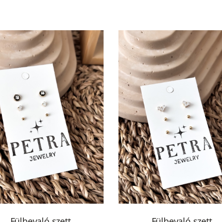
Fülbevaló szett
Fülbevaló szett