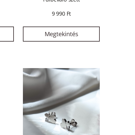
9 990 Ft
Megtekintés