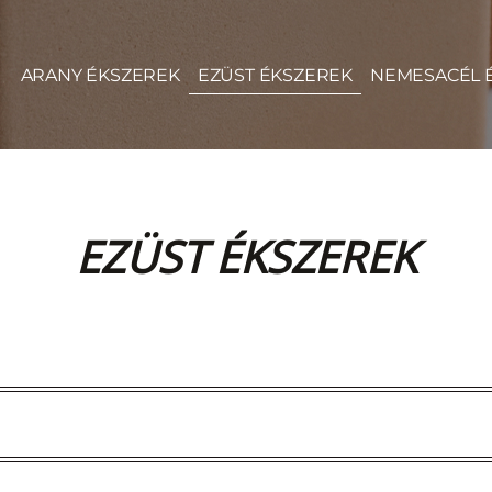
ARANY ÉKSZEREK
EZÜST ÉKSZEREK
NEMESACÉL 
EZÜST ÉKSZEREK