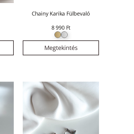
Chainy Karika Fülbevaló
8 990 Ft
Megtekintés