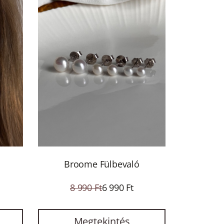
Broome Fülbevaló
8 990 Ft
6 990 Ft
Megtekintés