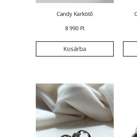
Candy Karkötő
C
8 990 Ft
Kosárba