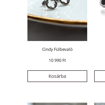
Cindy Fülbevaló
10 990 Ft
Kosárba