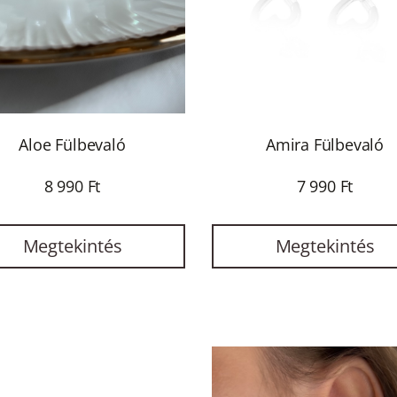
Aloe Fülbevaló
Amira Fülbevaló
8 990 Ft
7 990 Ft
Megtekintés
Megtekintés