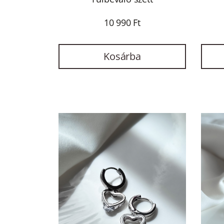
10 990 Ft
Árkategória
Kosárba
0 -
20
000
Ft
20
000
Ft -
30
000
Ft
30
000
Ft -
40