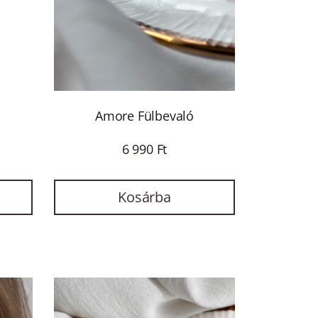
Amore Fülbevaló
6 990 Ft
Kosárba