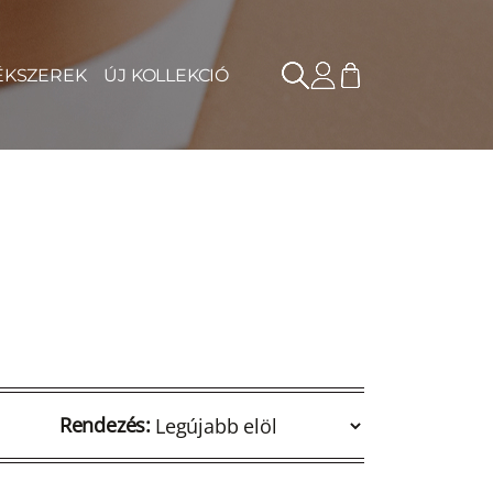
ÉKSZEREK
ÚJ KOLLEKCIÓ
Rendezés: