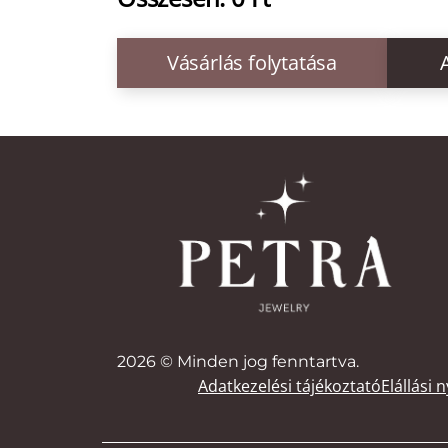
Vásárlás folytatása
2026
© Minden jog fenntartva.
Adatkezelési tájékoztató
Elállási 