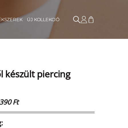
ÉKSZEREK
ÚJ KOLLEKCIÓ
l készült piercing
390 Ft
: