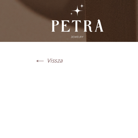
Vissza